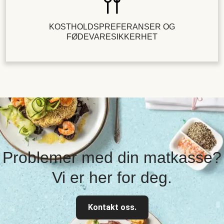
KOSTHOLDSPREFERANSER OG
FØDEVARESIKKERHET
Problemer med din matkasse?
Vi er her for deg.
Kontakt oss.