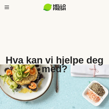
Hva kan vi hjelpe deg
med?