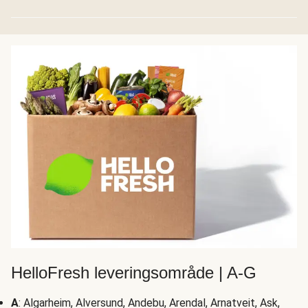
HelloFresh leveringsområde | A-G
A
: Algarheim, Alversund, Andebu, Arendal, Arnatveit, Ask,