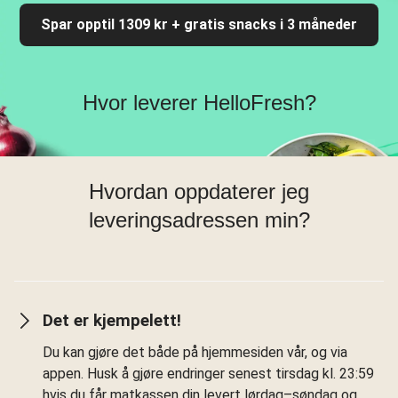
Spar opptil 1309 kr + gratis snacks i 3 måneder
Hvor leverer HelloFresh?
Hvordan oppdaterer jeg
leveringsadressen min?
Det er kjempelett!
Du kan gjøre det både på hjemmesiden vår, og via
appen. Husk å gjøre endringer senest tirsdag kl. 23:59
hvis du får matkassen din levert lørdag–søndag og