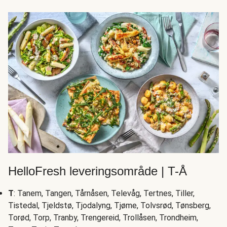
HelloFresh leveringsområde | T-Å
T
: Tanem, Tangen, Tårnåsen, Televåg, Tertnes, Tiller,
Tistedal, Tjeldstø, Tjodalyng, Tjøme, Tolvsrød, Tønsberg,
Torød, Torp, Tranby, Trengereid, Trollåsen, Trondheim,