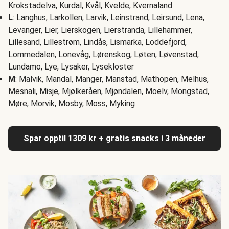
Krokstadelva, Kurdal, Kvål, Kvelde, Kvernaland
L
: Langhus, Larkollen, Larvik, Leinstrand, Leirsund, Lena,
Levanger, Lier, Lierskogen, Lierstranda, Lillehammer,
Lillesand, Lillestrøm, Lindås, Lismarka, Loddefjord,
Lommedalen, Lonevåg, Lørenskog, Løten, Løvenstad,
Lundamo, Lye, Lysaker, Lysekloster
M
: Malvik, Mandal, Manger, Manstad, Mathopen, Melhus,
Mesnali, Misje, Mjølkeråen, Mjøndalen, Moelv, Mongstad,
Møre, Morvik, Mosby, Moss, Myking
Spar opptil 1309 kr + gratis snacks i 3 måneder