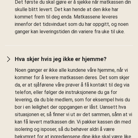
Det første du skal gjøre er å sjekke når matkassen din
skulle blitt levert. Det kan hende at den ikke har
kommet frem til deg enda. Matkassene leveres
innenfor det tidsvinduet som du har oppgitt, og noen
ganger kan leveringstiden din variere fra uke til uke.
Hva skjer hvis jeg ikke er hjemme?
Noen ganger er ikke alle kundene våre hjemme, når vi
kommer for å levere matkassen deres. Det som skjer
da, er at sjåførene våre prøver å få kontakt til deg via
telefon, eller følger de instruksjonene du ga for
levering, da du ble medlem, som for eksempel hvis du
bor i en leilighet der oppgangen er låst. Uansett hva
situasjonen er, så finner vi ut av det sammen, sånn at vi
kan få levert matkassen din. Vi pakker kassen din med
isolering og isposer, så du behøver aldri å være
bekymret for at ingrediensene dine ikke skal være like